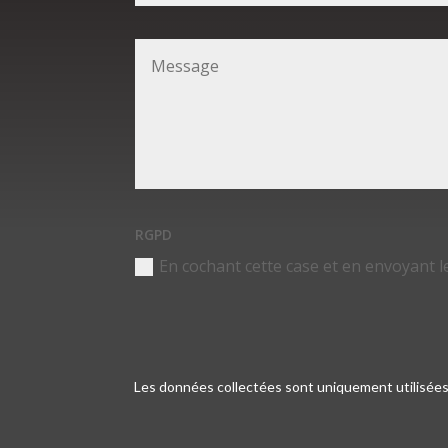
RGPD
En cochant cette case et en envoyant l
Les données collectées sont uniquement utilisées