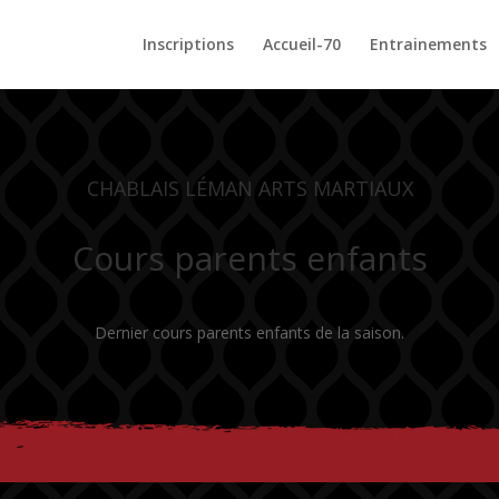
Inscriptions
Accueil-70
Entrainements
CHABLAIS LÉMAN ARTS MARTIAUX
Cours parents enfants
Dernier cours parents enfants de la saison.