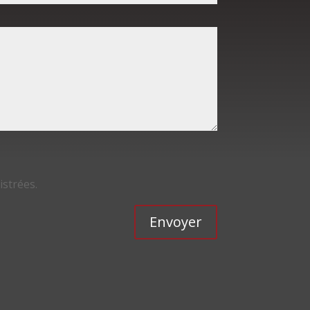
istrées.
Envoyer