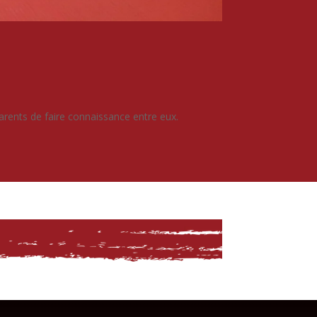
arents de faire connaissance entre eux.