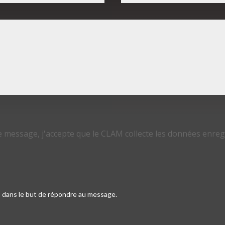
e message, j'accepte que le CLAM collecte les données enreg
 dans le but de répondre au message.