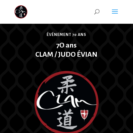
ÉVÉNEMENT 70 ANS
7O ans
CLAM / JUDO ÉVIAN