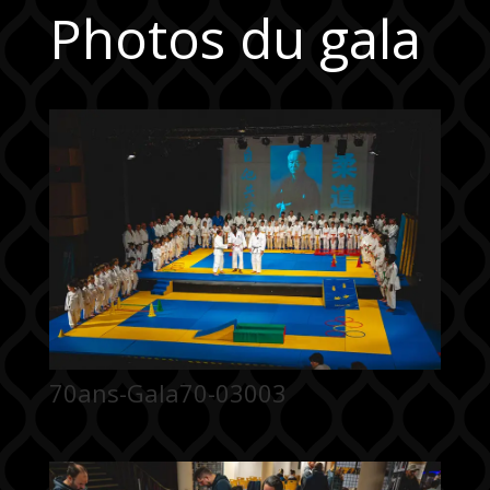
Photos du gala
70ans-Gala70-03003