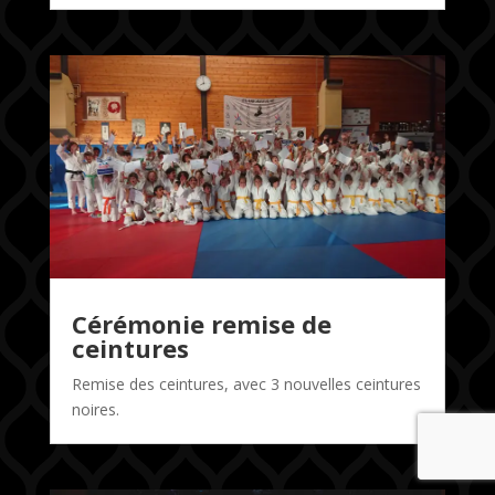
Cérémonie remise de
ceintures
Remise des ceintures, avec 3 nouvelles ceintures
noires.