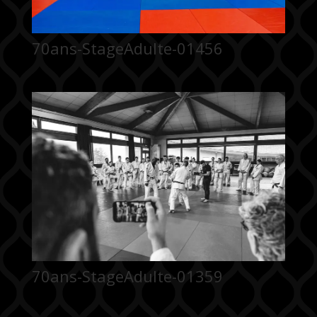
70ans-StageAdulte-01456
70ans-StageAdulte-01359