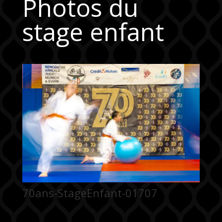
Photos du
stage enfant
70ans-StageEnfant-01707