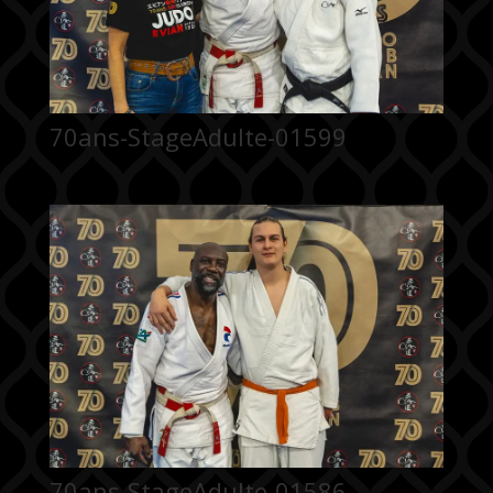
70ans-StageAdulte-01599
70ans-StageAdulte-01586