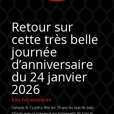
Retour sur
cette très belle
journée
d’anniversaire
du 24 janvier
2026
À NE PAS MANQUER
Samedi, le CLAM a fêté les 70 ans du club de Judo
d’Evian avec la présence exceptionnelle de Darcel