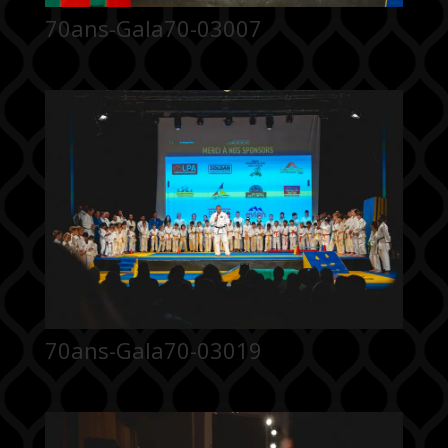
70ans-Gala70-03007
70ans-Gala70-03019