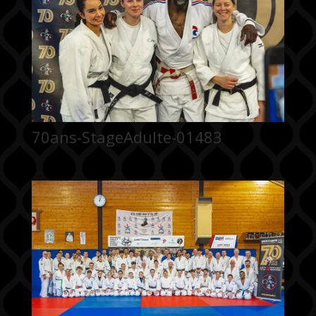
70ans-StageAdulte-01483